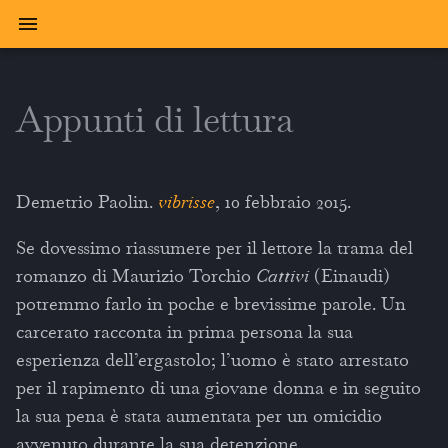
Appunti di lettura
Demetrio Paolin.
vibrisse
, 10 febbraio 2015.
Se dovessimo riassumere per il lettore la trama del
romanzo di Maurizio Torchio
Cattivi
(Einaudi)
potremmo farlo in poche e brevissime parole. Un
carcerato racconta in prima persona la sua
esperienza dell’ergastolo; l’uomo è stato arrestato
per il rapimento di una giovane donna e in seguito
la sua pena è stata aumentata per un omicidio
avvenuto durante la sua detenzione.