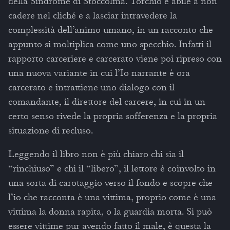
della Sindrome di Stoccolma. Torchio è abile a non
cadere nel cliché e a lasciar intravedere la
complessità dell’animo umano, in un racconto che
appunto si moltiplica come uno specchio. Infatti il
rapporto carceriere e carcerato viene poi ripreso con
una nuova variante in cui l’Io narrante è ora
carcerato e intrattiene uno dialogo con il
comandante, il direttore del carcere, in cui in un
certo senso rivede la propria sofferenza e la propria
situazione di recluso.
Leggendo il libro non è più chiaro chi sia il
“rinchiuso” e chi il “libero”, il lettore è coinvolto in
una sorta di carotaggio verso il fondo e scopre che
l’io che racconta è una vittima, proprio come è una
vittima la donna rapita, o la guardia morta. Si può
essere vittime pur avendo fatto il male, è questa la