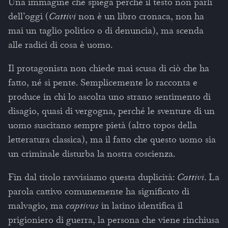
Una immagine che spiega perché il testo non parli
dell’oggi (
Cattivi
non è un libro cronaca, non ha
mai un taglio politico o di denuncia), ma scenda
alle radici di cosa è uomo.
Il protagonista non chiede mai scusa di ciò che ha
fatto, né si pente. Semplicemente lo racconta e
produce in chi lo ascolta uno strano sentimento di
disagio, quasi di vergogna, perché le sventure di un
uomo suscitano sempre pietà (altro topos della
letteratura classica), ma il fatto che questo uomo sia
un criminale disturba la nostra coscienza.
Fin dal titolo ravvisiamo questa duplicità:
Cattivi
. La
parola cattivo comunemente ha significato di
malvagio, ma
captivus
in latino identifica il
prigioniero di guerra, la persona che viene rinchiusa