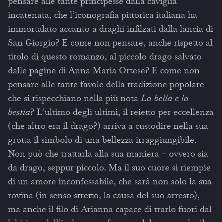
pensare alle tante principesse dalla caviglia
incatenata, che l’iconografia pittorica italiana ha
immortalato accanto a draghi infilzati dalla lancia di
San Giorgio? E come non pensare, anche rispetto al
titolo di questo romanzo, al piccolo drago salvato
dalle pagine di Anna Maria Ortese? E come non
pensare alle tante favole della tradizione popolare
che si rispecchiano nella più nota
La bella e la
bestia
? L’ultimo degli ultimi, il reietto per eccellenza
(che altro era il drago?) arriva a custodire nella sua
grotta il simbolo di una bellezza irraggiungibile.
Non può che trattarla alla sua maniera – ovvero sia
da drago, seppur piccolo. Ma il suo cuore si riempie
di un amore inconfessabile, che sarà non solo la sua
rovina (in senso stretto, la causa del suo arresto),
ma anche il filo di Arianna capace di trarlo fuori dal