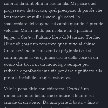
colorati da simbolini in stretta fila. Mi piace quel
progressivo distaccarsi, quel precipizio di parole che
lentamente annulla i suoni, gli odori, lo
sbatacchiare del vagone sui cambi quando si prende
velocità. Ma in modo particolare mi è piaciuto
leggervi
Cattivi
, l’ultimo libro di Maurizio Torchio
(Einaudi 2015): un romanzo quasi tutto al chiuso
(tutto avviene in situazioni di prigionia) cui si
contrappone la vertiginosa uscita della voce di un
uomo che trova in un monologo sempre più
radicale e profondo una via per dare significato alla
propria invisibile, tragica esistenza.
Vale la pena dirlo con chiarezza:
Cattivi
è un
romanzo molto bello, che conduce il lettore sul
crinale di un abisso. Da una parte il basta – fino a