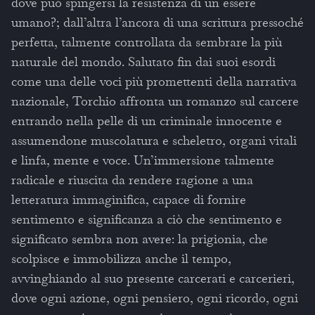
dove può spingersi la resistenza di un essere
umano?; dall’altra l’ancora di una scrittura pressoché
perfetta, talmente controllata da sembrare la più
naturale del mondo. Salutato fin dai suoi esordi
come una delle voci più promettenti della narrativa
nazionale, Torchio affronta un romanzo sul carcere
entrando nella pelle di un criminale innocente e
assumendone muscolatura e scheletro, organi vitali
e linfa, mente e voce. Un’immersione talmente
radicale e riuscita da rendere ragione a una
letteratura immaginifica, capace di fornire
sentimento e significanza a ciò che sentimento e
significato sembra non avere: la prigionia, che
scolpisce e immobilizza anche il tempo,
avvinghiando al suo presente carcerati e carcerieri,
dove ogni azione, ogni pensiero, ogni ricordo, ogni