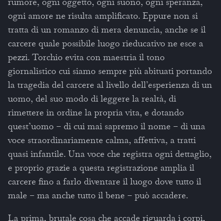
rumore, ogni oggetto, ogni suono, ogni speranza,
ogni amore ne risulta amplificato. Eppure non si
tratta di un romanzo di mera denuncia, anche se il
carcere quale possibile luogo rieducativo ne esce a
pezzi. Torchio evita con maestria il tono
giornalistico cui siamo sempre più abituati portando
la tragedia del carcere al livello dell’esperienza di un
uomo, del suo modo di leggere la realtà, di
rimettere in ordine la propria vita, e dotando
quest’uomo – di cui mai sapremo il nome – di una
voce straordinariamente calma, affettiva, a tratti
quasi infantile. Una voce che registra ogni dettaglio,
e proprio grazie a questa registrazione amplia il
carcere fino a farlo diventare il luogo dove tutto il
male – ma anche tutto il bene – può accadere.
La prima, brutale cosa che accade riguarda i corpi,