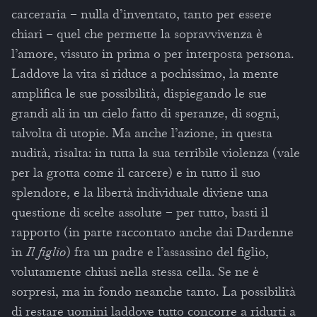
carceraria – nulla d’inventato, tanto per essere
chiari – quel che permette la sopravvivenza è
l’amore, vissuto in prima o per interposta persona.
Laddove la vita si riduce a pochissimo, la mente
amplifica le sue possibilità, dispiegando le sue
grandi ali in un cielo fatto di speranze, di sogni,
talvolta di utopie. Ma anche l’azione, in questa
nudità, risalta: in tutta la sua terribile violenza (vale
per la grotta come il carcere) e in tutto il suo
splendore, e la libertà individuale diviene una
questione di scelte assolute – per tutto, basti il
rapporto (in parte raccontato anche dai Dardenne
in
Il figlio
) fra un padre e l’assassino del figlio,
volutamente chiusi nella stessa cella. Se ne è
sorpresi, ma in fondo neanche tanto. La possibilità
di restare uomini laddove tutto concorre a ridurti a