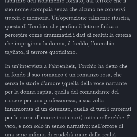
labirinto dell’isolamento forzato, dal terrore che il
suo nome scompaia senza che alcuno ne conservi
traccia e memoria. Un’operazione talmente riuscita,
questa di Torchio, che perfino il lettore fatica a
percepire come drammatici i dati di realtà: la catena
che imprigiona la donna, il freddo, l’orecchio
tagliato, il terrore quotidiano.
In un’intervista a Fahrenheit, Torchio ha detto che
in fondo il suo romanzo è un romanzo rosa, che
senza le storie d’amore (quella della voce narrante
per la donna rapita, quella del comandante del
carcere per una professoressa, a sua volta
innamorata di un detenuto, quella di tutti i carcerati
per le storie d’amore tout court) tutto crollerebbe. È
vero, e non solo in senso narrativo: nell’orrore di
una serie infinita di crudeltà tratte dalla realtà