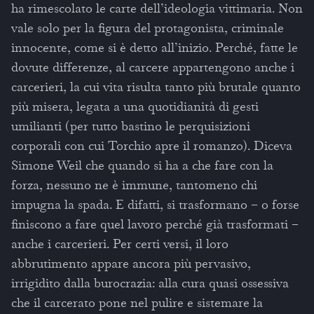
ha rimescolato le carte dell’ideologia vittimaria. Non
vale solo per la figura del protagonista, criminale
innocente, come si è detto all’inizio. Perché, fatte le
dovute differenze, al carcere appartengono anche i
carcerieri, la cui vita risulta tanto più brutale quanto
più misera, legata a una quotidianità di gesti
umilianti (per tutto bastino le perquisizioni
corporali con cui Torchio apre il romanzo). Diceva
Simone Weil che quando si ha a che fare con la
forza, nessuno ne è immune, tantomeno chi
impugna la spada. E difatti, si trasformano – o forse
finiscono a fare quel lavoro perché già trasformati –
anche i carcerieri. Per certi versi, il loro
abbrutimento appare ancora più pervasivo,
irrigidito dalla burocrazia: alla cura quasi ossessiva
che il carcerato pone nel pulire e sistemare la