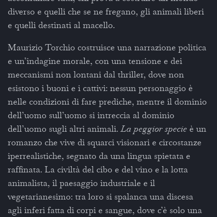
diverso e quelli che se ne fregano, gli animali liberi
e quelli destinati al macello.
Maurizio Torchio costruisce una narrazione politica
e un’indagine morale, con una tensione e dei
meccanismi non lontani dal thriller, dove non
esistono i buoni e i cattivi: nessun personaggio è
nelle condizioni di fare prediche, mentre il dominio
dell’uomo sull’uomo si intreccia al dominio
dell’uomo sugli altri animali.
La peggior specie
è un
romanzo che vive di squarci visionari e circostanze
iperrealistiche, segnato da una lingua spietata e
raffinata. La civiltà del cibo e del vino e la lotta
animalista, il paesaggio industriale e il
vegetarianesimo: tra loro si spalanca una discesa
agli inferi fatta di corpi e sangue, dove c’è solo una