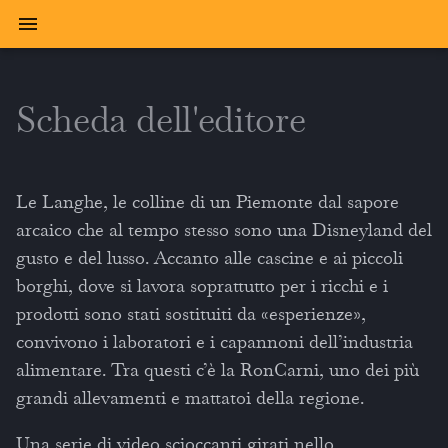
Scheda dell'editore
Le Langhe, le colline di un Piemonte dal sapore
arcaico che al tempo stesso sono una Disneyland del
gusto e del lusso. Accanto alle cascine e ai piccoli
borghi, dove si lavora soprattutto per i ricchi e i
prodotti sono stati sostituiti da «esperienze»,
convivono i laboratori e i capannoni dell’industria
alimentare. Tra questi c’è la RonCarni, uno dei più
grandi allevamenti e mattatoi della regione.
Una serie di video scioccanti girati nello