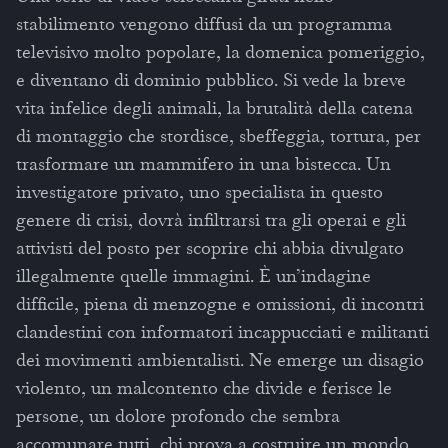
stabilimento vengono diffusi da un programma
televisivo molto popolare, la domenica pomeriggio,
e diventano di dominio pubblico. Si vede la breve
vita infelice degli animali, la brutalità della catena
di montaggio che stordisce, sbeffeggia, tortura, per
trasformare un mammifero in una bistecca. Un
investigatore privato, uno specialista in questo
genere di crisi, dovrà infiltrarsi tra gli operai e gli
attivisti del posto per scoprire chi abbia divulgato
illegalmente quelle immagini. È un’indagine
difficile, piena di menzogne e omissioni, di incontri
clandestini con informatori incappucciati e militanti
dei movimenti ambientalisti. Ne emerge un disagio
violento, un malcontento che divide e ferisce le
persone, un dolore profondo che sembra
accomunare tutti, chi prova a costruire un mondo